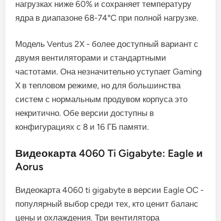
нагрузках ниже 60% и сохраняет температуру
ядра в диапазоне 68-74°C при полной нагрузке.
Модель Ventus 2X - более доступный вариант с
двумя вентиляторами и стандартными
частотами. Она незначительно уступает Gaming
X в тепловом режиме, но для большинства
систем с нормальным продувом корпуса это
некритично. Обе версии доступны в
конфигурациях с 8 и 16 ГБ памяти.
Видеокарта 4060 Ti Gigabyte: Eagle и
Aorus
Видеокарта 4060 ti gigabyte в версии Eagle OC -
популярный выбор среди тех, кто ценит баланс
цены и охлаждения. Три вентилятора