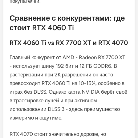
покупателей.
Сравнение с конкурентами: где
стоит RTX 4060 Ti
RTX 4060 Ti vs RX 7700 XT и RTX 4070
Главный конкурент от AMD - Radeon RX 7700 XT
- использует шину 192 бит и 12 ГБ GDDR6. В
растеризации при 2K разрешении он часто
превосходит RTX 4060 Ti на 10-15%, особенно в
играх без DLSS. Однако карта NVIDIA берёт своё
в трассировке лучей и при активном
использовании DLSS 3 - здесь преимущество
измеримо и ощутимо.
RTX 4070 стоит значительно дороже, но