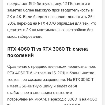
предлагает 192-битную шину, 12 ГБ памяти и
заметно более высокую производительность в
2K и 4K. Если бюджет позволяет доплатить 25-
30%, переход на RTX 4070 оправдан для тех, кто
целится в 2K на максимальных настройках без
масштабирования.
RTX 4060 Ti vs RTX 3060 Ti: смена
поколений
Сравнение с предшественником неоднозначное.
RTX 4060 Ti быстрее на 15-20% в большинстве
тестов при схожем разрешении. Но RTX 3060 Ti
имеет 256-битную шину и ведёт себя
стабильнее в сценариях с высоким
потреблением VRAM. Переход с 3060 Ti на 4060