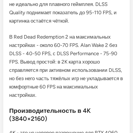
не идеально для плавного геймплея. DLSS
Quality поднимает показатель до 95-110 FPS, и
картинка остаётся чёткой.
В Red Dead Redemption 2 на максимальных
настройках - около 60-70 FPS. Alan Wake 2 без
DLSS - 40-50 FPS, с DLSS Performance - 75-90
FPS. Вывод простой: в 2K карта хорошо
справляется при активном использовании DLSS,
но без него часть тяжёлых игр не укладывается в
комфортные 60 FPS на максимальных
настройках.
Производительность в 4K
(3840×2160)
4K - это не целевое разрешение для RTX 4060