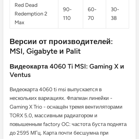
Red Dead
90-
60-
30-
Redemption 2
110
70
38
Max
Версии от производителей:
MSI, Gigabyte и Palit
Видеокарта 4060 Ti MSI: Gaming X и
Ventus
Видеокарта 4060 ti msi выпускается в
нескольких вариациях. Флагман линейки -
Gaming X Trio - оснащён тремя вентиляторами
TORX 5.0, массивным радиатором и
повышенным factory OC: частота буста поднята
до 2595 МГц. Карта почти бесшумна при