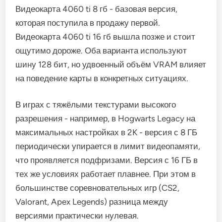
Видеокарта 4060 ti 8 гб - базовая версия,
которая поступила в продажу первой.
Видеокарта 4060 ti 16 гб вышла позже и стоит
ощутимо дороже. Оба варианта используют
шину 128 бит, но удвоенный объём VRAM влияет
на поведение карты в конкретных ситуациях.
В играх с тяжёлыми текстурами высокого
разрешения - например, в Hogwarts Legacy на
максимальных настройках в 2K - версия с 8 ГБ
периодически упирается в лимит видеопамяти,
что проявляется подфризами. Версия с 16 ГБ в
тех же условиях работает плавнее. При этом в
большинстве соревновательных игр (CS2,
Valorant, Apex Legends) разница между
версиями практически нулевая.