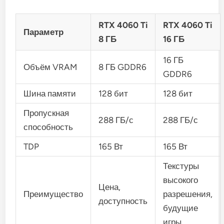
RTX 4060 Ti
RTX 4060 Ti
Параметр
8 ГБ
16 ГБ
16 ГБ
Объём VRAM
8 ГБ GDDR6
GDDR6
Шина памяти
128 бит
128 бит
Пропускная
288 ГБ/с
288 ГБ/с
способность
TDP
165 Вт
165 Вт
Текстуры
высокого
Цена,
Преимущество
разрешения,
доступность
будущие
игры