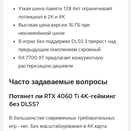
Узкая шина памяти 128 бит ограничивает
потенциал в 2K и 4K
Высокая цена версии 16 ГБ при
неизменённой шине
В играх без поддержки DLSS 3 прирост над
предыдущим поколением скромный
RX 7700 XT предлагает конкурентную
растеризацию дешевле
Часто задаваемые вопросы
Потянет ли RTX 4060 Ti 4K-гейминг
без DLSS?
В большинстве современных требовательных
игр - нет. Без масштабирования в 4K карта