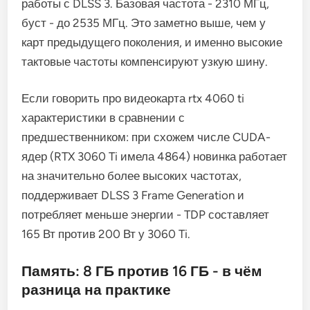
работы с DLSS 3. Базовая частота - 2310 МГц,
буст - до 2535 МГц. Это заметно выше, чем у
карт предыдущего поколения, и именно высокие
тактовые частоты компенсируют узкую шину.
Если говорить про видеокарта rtx 4060 ti
характеристики в сравнении с
предшественником: при схожем числе CUDA-
ядер (RTX 3060 Ti имела 4864) новинка работает
на значительно более высоких частотах,
поддерживает DLSS 3 Frame Generation и
потребляет меньше энергии - TDP составляет
165 Вт против 200 Вт у 3060 Ti.
Память: 8 ГБ против 16 ГБ - в чём
разница на практике