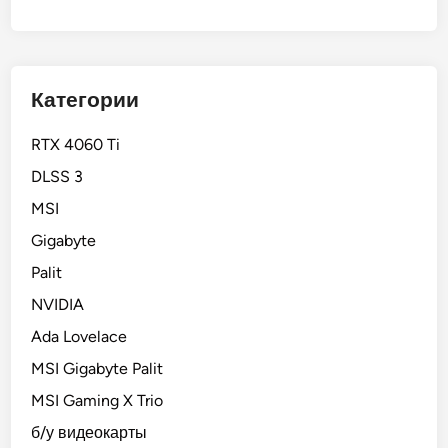
Категории
RTX 4060 Ti
DLSS 3
MSI
Gigabyte
Palit
NVIDIA
Ada Lovelace
MSI Gigabyte Palit
MSI Gaming X Trio
б/у видеокарты