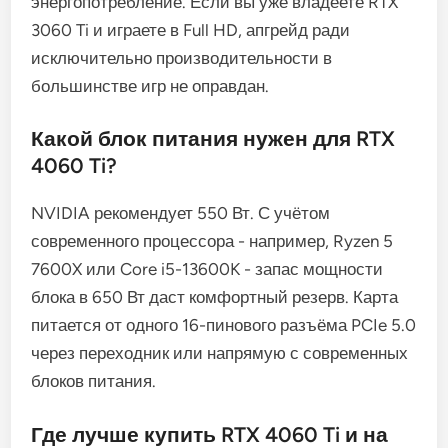
энергопотребление. Если вы уже владеете RTX
3060 Ti и играете в Full HD, апгрейд ради
исключительно производительности в
большинстве игр не оправдан.
Какой блок питания нужен для RTX
4060 Ti?
NVIDIA рекомендует 550 Вт. С учётом
современного процессора - например, Ryzen 5
7600X или Core i5-13600K - запас мощности
блока в 650 Вт даст комфортный резерв. Карта
питается от одного 16-пинового разъёма PCIe 5.0
через переходник или напрямую с современных
блоков питания.
Где лучше купить RTX 4060 Ti и на