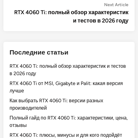
Post
Nex
Next Article
artic
RTX 4060 Ti: полный обзор характеристик
navigation
и тестов в 2026 году
Последние статьи
RTX 4060 Ti: полный обзор характеристик и тестов
в 2026 году
RTX 4060 Ti от MSI, Gigabyte и Palit: какая версия
лучше
Как выбрать RTX 4060 Ti: версии разных
производителей
Полный гайд по RTX 4060 Ti: характеристики, цена,
отзывы
RTX 4060 Ti: плюсы, минусы и для кого подойдёт