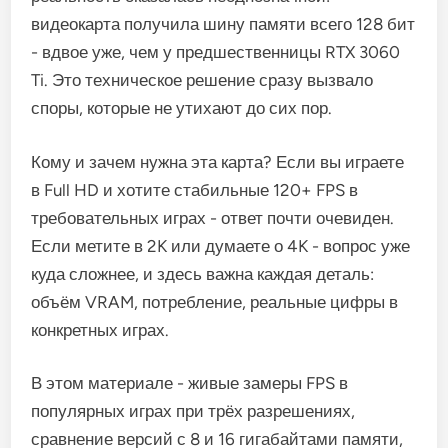
видеокарта получила шину памяти всего 128 бит
- вдвое уже, чем у предшественницы RTX 3060
Ti. Это техническое решение сразу вызвало
споры, которые не утихают до сих пор.
Кому и зачем нужна эта карта? Если вы играете
в Full HD и хотите стабильные 120+ FPS в
требовательных играх - ответ почти очевиден.
Если метите в 2K или думаете о 4K - вопрос уже
куда сложнее, и здесь важна каждая деталь:
объём VRAM, потребление, реальные цифры в
конкретных играх.
В этом материале - живые замеры FPS в
популярных играх при трёх разрешениях,
сравнение версий с 8 и 16 гигабайтами памяти,