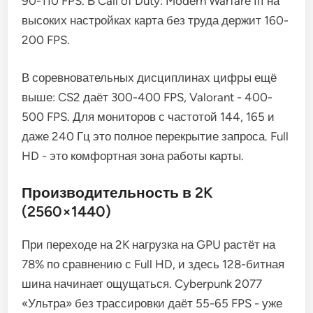
90-110 FPS. В Call of Duty: Modern Warfare III на
высоких настройках карта без труда держит 160-
200 FPS.
В соревновательных дисциплинах цифры ещё
выше: CS2 даёт 300-400 FPS, Valorant - 400-
500 FPS. Для мониторов с частотой 144, 165 и
даже 240 Гц это полное перекрытие запроса. Full
HD - это комфортная зона работы карты.
Производительность в 2K
(2560×1440)
При переходе на 2K нагрузка на GPU растёт на
78% по сравнению с Full HD, и здесь 128-битная
шина начинает ощущаться. Cyberpunk 2077
«Ультра» без трассировки даёт 55-65 FPS - уже