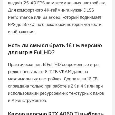
выдаёт 25-40 FPS на максимальных настройках.
Для комфортного 4K-гейминга нужен DLSS
Performance или Balanced, который поднимает
FPS до 55-70, но с некоторой потерей чёткости
изображения.
Есть ли смысл брать 16 ГБ версию
для игр в Full HD?
Практически нет. В Full HD современные игры
редко превышают 6-7 ГБ VRAM даже на
максимальных настройках. Доплата за 16 ГБ
оправдана только при работе в 2K и 4K или при
использовании ресурсоёмких текстурных паков
и AI-инструментов.
Какую версию RTX 4060 Ti выбрать